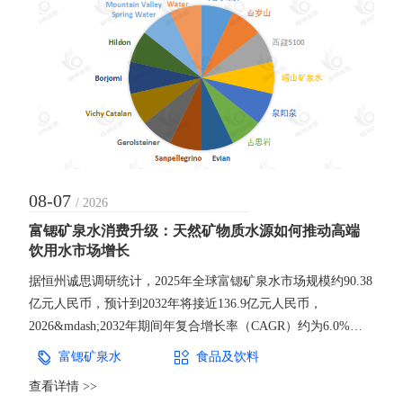
08-07
/ 2026
富锶矿泉水消费升级：天然矿物质水源如何推动高端
饮用水市场增长
据恒州诚思调研统计，2025年全球富锶矿泉水市场规模约90.38
亿元人民币，预计到2032年将接近136.9亿元人民币，
2026&mdash;2032年期间年复合增长率（CAGR）约为6.0%。
随着消费者健康饮水意识提升以及高端包装水需求增长，富锶
富锶矿泉水
食品及饮料
矿泉水正从区域特色产品逐步发展为天然矿泉水市场的重要细
查看详情 >>
分领域。相比普通饮用水，富锶矿泉水的核心竞争力并非单纯