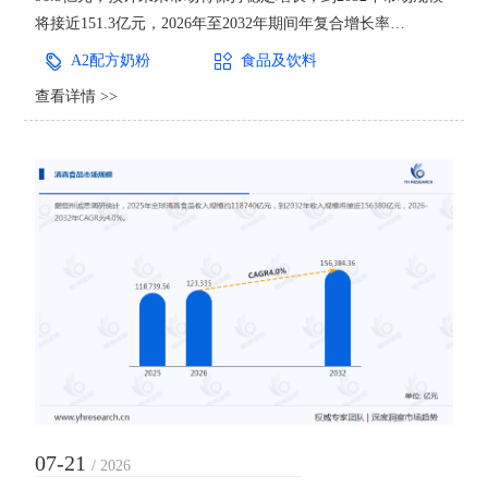
将接近151.3亿元，2026年至2032年期间年复合增长率
（CAGR）达到6.6%。随着消费者对婴幼儿营养、安全品质以
A2配方奶粉
食品及饮料
及功能性配方关注度不断提升，A2配方奶粉正在从细分高端品
查看详情 >>
类逐渐发展成为婴幼儿配方奶粉市场的重要增长方向。A2配方
奶粉是指仅含A2型&beta;-酪蛋白、不含或减
07-21
/ 2026