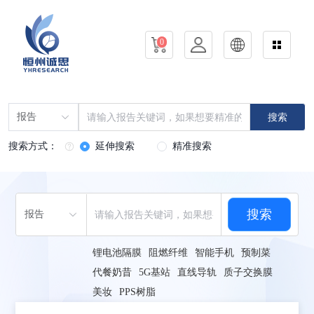
0
报告
搜索
搜索方式：
延伸搜索
精准搜索
搜索
报告
锂电池隔膜
阻燃纤维
智能手机
预制菜
代餐奶昔
5G基站
直线导轨
质子交换膜
美妆
PPS树脂