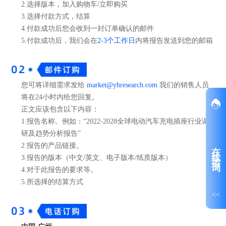
2.选择版本，加入购物车/立即购买
3.选择付款方式，结算
4.付款成功后您会收到一封订单确认的邮件
5.付款成功后，我们会在
2-3个工作日
内将报告发送到您的邮箱
您可将详细需求发给
market@yhresearch.com
我们的销售人员
将在24小时内给您回复。
正文应该包含以下内容：
1.报告名称。例如：“2022-2028全球电动汽车充电插座行业调
研及趋势分析报告”
在线咨询
2.报告的产品链接。
3.报告的版本（中文/英文、电子版本/纸质版本）
4.对于此报告的要求等。
5.所选择的结算方式
<<