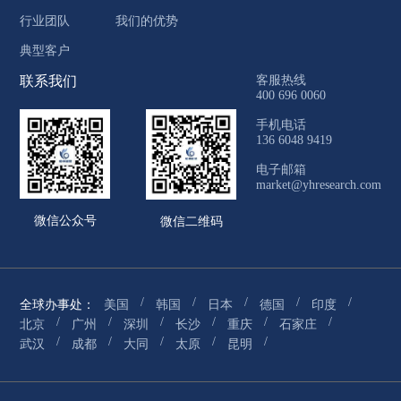
行业团队
我们的优势
典型客户
联系我们
客服热线
400 696 0060
手机电话
136 6048 9419
电子邮箱
market@yhresearch.com
微信公众号
微信二维码
/
/
/
/
/
全球办事处：
美国
韩国
日本
德国
印度
/
/
/
/
/
/
北京
广州
深圳
长沙
重庆
石家庄
/
/
/
/
/
武汉
成都
大同
太原
昆明