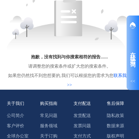
在线咨询
抱歉，没有找到与你搜索相符的报告......
请调整您的搜索条件或扩大您的搜索条件。
如果您仍然找不到您想要的,我们可以根据您的需求为您
联系我们
<<
>>
关于我们
购买指南
支付配送
售后保障
公司简介
常见问题
发货配送
隐私政策
客户评价
服务领域
发票问题
数据来源
全球办公室
关于订购
支付方式
版权声明