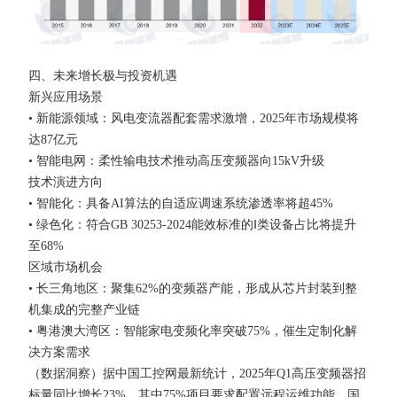
四、未来增长极与投资机遇
新兴应用场景
• 新能源领域：风电变流器配套需求激增，2025年市场规模将
达87亿元
• 智能电网：柔性输电技术推动高压变频器向15kV升级
技术演进方向
• 智能化：具备AI算法的自适应调速系统渗透率将超45%
• 绿色化：符合GB 30253-2024能效标准的Ⅰ类设备占比将提升
至68%
区域市场机会
• 长三角地区：聚集62%的变频器产能，形成从芯片封装到整
机集成的完整产业链
• 粤港澳大湾区：智能家电变频化率突破75%，催生定制化解
决方案需求
（数据洞察）据中国工控网最新统计，2025年Q1高压变频器招
标量同比增长23%，其中75%项目要求配置远程运维功能。国