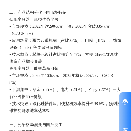
二、产品结构分化下的市场特征
低压变频器：规模优势显著
• 市场规模：2022年达290亿元，预计2025年突破335亿元
（CAGR 5%）
• 应用场景：覆盖起重机械（占比22%）、电梯（18%）、纺织
设备（15%）等离散制造领域
• 技术趋势：模块化设计占比提升至47%，支持EtherCAT总线
协议产品增长显著
高压变频器：能效革命引领
• 市场规模：2022年160亿元，2025年将达200亿元（CAGR
8%）
• 下游集中：冶金（35%）、电力（28%）、石化（22%）三大
行业占据85%份额
• 技术突破：碳化硅器件应用使整机效率提升至98.5%，预测性
维护功能渗透率达39%
三、竞争格局演变与国产突围
在线咨询