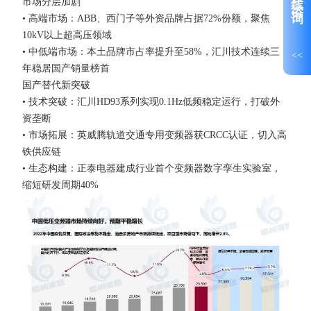
市场分层加剧
• 高端市场：ABB、西门子等外资品牌占据72%份额，聚焦
10kV以上超高压领域
• 中低端市场：本土品牌市占率提升至58%，汇川技术连续三
<<
年稳居国产销量榜首
国产替代新突破
• 技术突破：汇川HD93系列实现0.1Hz低频稳定运行，打破外
资垄断
• 市场拓展：英威腾轨道交通专用变频器获CRCC认证，切入高
铁供应链
• 生态构建：正泰电器建成行业首个变频器数字孪生实验室，
缩短研发周期40%