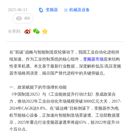
2025-06-13
变频器
机械及设备
486
分享到:
在"双碳"战略与智能制造双轮驱动下，我国工业自动化进程持
续加速。作为工业控制系统的核心组件，
变频器市场
迎来结构
性变革机遇。本文基于最新行业数据，深度解析低压/高压变频
器市场格局演变，揭示国产替代进程中的关键突破点。
一、政策赋能下的市场增长动能
《中国制造2025》与《工业能效提升行动计划》形成政策合
力，推动2022年工业自动化市场规模突破3000亿元大关，2017-
2024年CAGR达8.8%。在"碳达峰"目标倒逼下，变频器作为电
机节能核心设备，正加速向智能制造场景渗透。工信部数据显
示，2025年重点行业变频器渗透率将超65%，较2022年提升18
个百分点。