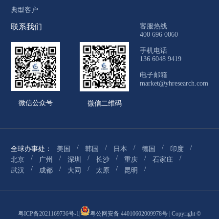
典型客户
联系我们
客服热线
400 696 0060
手机电话
136 6048 9419
电子邮箱
market@yhresearch.com
微信公众号
微信二维码
/
/
/
/
/
全球办事处：
美国
韩国
日本
德国
印度
/
/
/
/
/
/
北京
广州
深圳
长沙
重庆
石家庄
/
/
/
/
/
武汉
成都
大同
太原
昆明
粤ICP备2021169736号-1
|
粤公网安备 44010602009978号
| Copyright ©