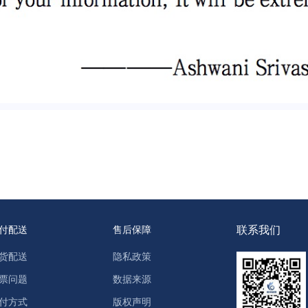
联系我们
付配送
售后保障
货配送
隐私政策
票问题
数据来源
付方式
版权声明