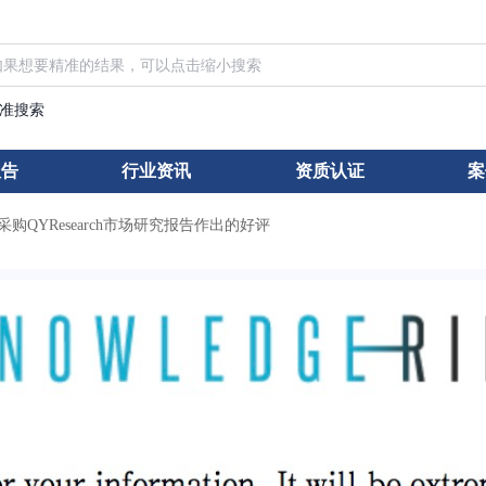
准搜索
报告
行业资讯
资质认证
案
dge采购QYResearch市场研究报告作出的好评