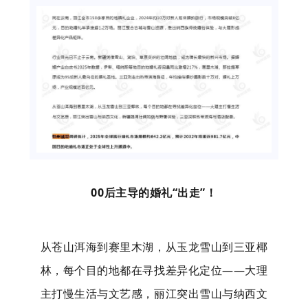
00后主导的婚礼“出走”！
从苍山洱海到赛里木湖，从玉龙雪山到三亚椰
林，每个目的地都在寻找差异化定位——大理
主打慢生活与文艺感，丽江突出雪山与纳西文