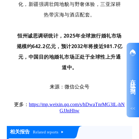
化，新疆强调壮阔地貌与野奢体验，三亚深耕
热带滨海与酒店配套。
恒州诚思调研统计，2025年全球旅行婚礼市场
规模约642.2亿元，预计2032年将接近981.7亿
元，中国目的地婚礼市场正处于全球性上升通
道中。
在线咨询
来源：微信公众号
更多：
https://mp.weixin.qq.com/s/hDwaTnrMG3lL-hN
<<
GJJnHhw
相关报告
Related reports