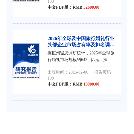
133
市场看，中国旅行婚礼市场占据全球
中文PDF版：RMB
32600.00
约 %的市
2026年全球及中国旅行婚礼行业
头部企业市场占有率及排名调研
报告
据恒州诚思调研统计，2025年全球旅
行婚礼市场规模约642.2亿元，预计
未来将持续保持平稳增长的态势，到
出版时间：2026-02-06
报告页码：
2032年市场规模将接近981.7亿元，
108
未来六年CAGR为6.3%。 从核心市场
中文PDF版：RMB
19900.00
看，中国旅行婚礼