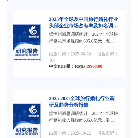
2025年全球及中国旅行婚礼行业
头部企业市场占有率及排名调研
报告
据恒州诚思调研统计，2024年全球旅
行婚礼市场规模约605.6亿元，预计
未来将持续保持平稳增长的态势，到
出版时间：2025-06-30
报告页码：
2031年市场规模将接近925.9亿元，
104
未来六年CAGR为6.3%。 从核心市场
中文PDF版：RMB
19900.00
看，中国旅行婚礼
2025-2031全球旅行婚礼行业调
研及趋势分析报告
据恒州诚思调研统计，2024年全球旅
行婚礼收入规模约605.6亿元，到
2031年收入规模将接近925.9亿元，
出版时间：2025-10-22
报告页码：
2025-2031年CAGR为6.3%。 从核心