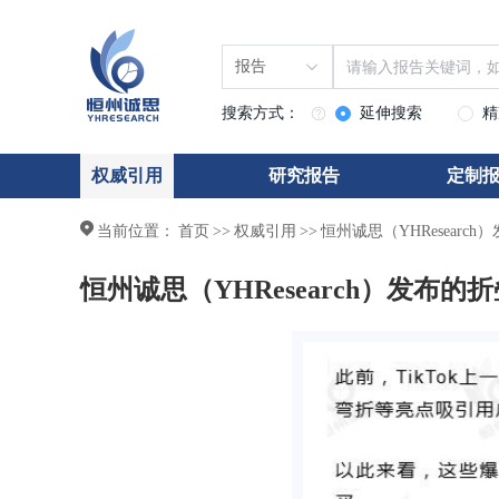
报告
搜索方式：
延伸搜索
精
权威引用
研究报告
定制
当前位置：
首页
>>
权威引用
>>
恒州诚思（YHResear
恒州诚思（YHResearch）发