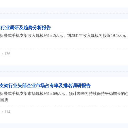
机支架行业调研及趋势分析报告
式手机支架收入规模约15.2亿元，到2031年收入规模将接近19.1亿元，202
：136
手机支架行业头部企业市场占有率及排名调研报告
折叠式手机支架市场规模约15.69亿元，预计未来将持续保持平稳增长的态势
中国折
：114