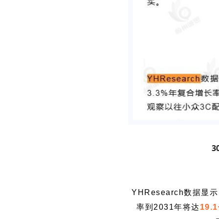
3
YHResearch数据显
率到2031年将达
19.