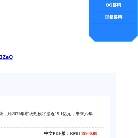
。
QQ咨询
邮箱咨询
h3ZaQ
，到2031年市场规模将接近19.1亿元，未来六年
中文PDF版：RMB
19900.00