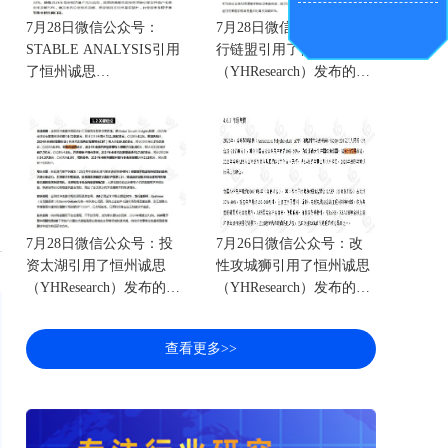
7月28日微信公众号：
7月28日微信公众号：锋
STABLE ANALYSIS引用
行链盟引用了恒州诚思
了恒州诚思
（YHResearch）发布的人
（YHResearch）发布的无
工智能边缘计算平台市场
人机零件市场报告
报告
7月28日微信公众号：投
7月26日微信公众号：改
资太湖引用了恒州诚思
性攻城狮引用了恒州诚思
（YHResearch）发布的防
（YHResearch）发布的
碎裂窗膜市场报告
APP无卤阻燃剂市场报告
查看更多>>