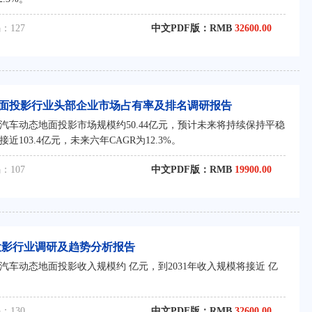
：127
中文PDF版：RMB
32600.00
态地面投影行业头部企业市场占有率及排名调研报告
球汽车动态地面投影市场规模约50.44亿元，预计未来将持续保持平稳
近103.4亿元，未来六年CAGR为12.3%。
：107
中文PDF版：RMB
19900.00
地面投影行业调研及趋势分析报告
球汽车动态地面投影收入规模约 亿元，到2031年收入规模将接近 亿
：130
中文PDF版：RMB
32600.00