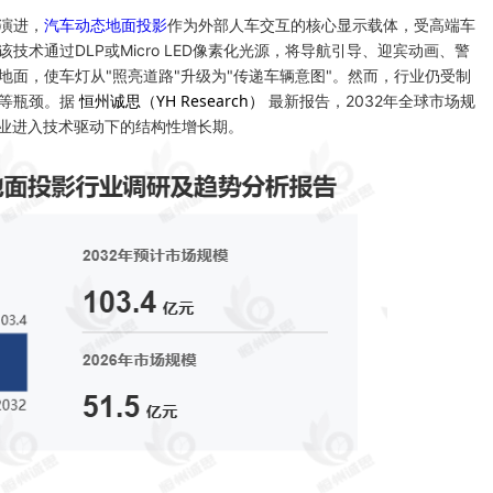
演进，
汽车动态地面投影
作为外部人车交互的核心显示载体，受高端车
术通过DLP或Micro LED像素化光源，将导航引导、迎宾动画、警
面，使车灯从"照亮道路"升级为"传递车辆意图"。然而，行业仍受制
恒州诚思（YH Research）
限等瓶颈。据
最新报告，2032年全球市场规
3%，行业进入技术驱动下的结构性增长期。