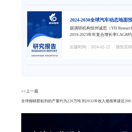
2024-2030全球汽车动态
据调研机构恒州诚思（YH Resea
2019-2023年年复合增长率C
接近 亿元，未来六年CAGR为 %
出版时间：2024-02-22
报告页码
<<上一篇
全球糊精胶粘剂的产量约为220万吨 到2032年收入规模将接近209.