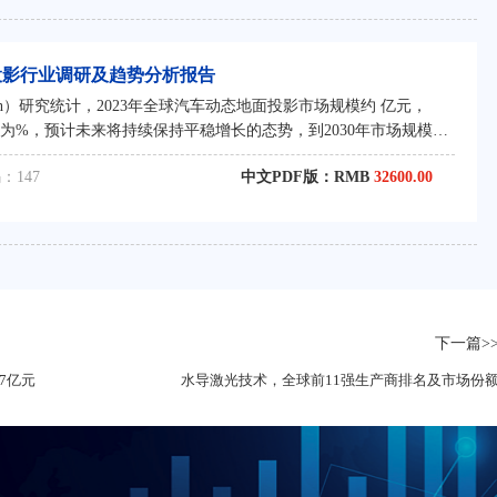
地面投影行业调研及趋势分析报告
rch）研究统计，2023年全球汽车动态地面投影市场规模约 亿元，
AGR约为%，预计未来将持续保持平稳增长的态势，到2030年市场规模将
。
：147
中文PDF版：RMB
32600.00
下一篇>
7亿元
水导激光技术，全球前11强生产商排名及市场份