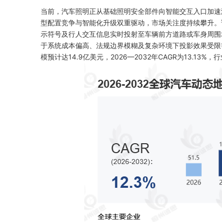
当前，汽车照明正从基础照明安全部件向智能交互入口加速
型配置竞争与智能化升级双重驱动，市场关注度持续攀升。该技
示符号及行人交互信息实时投射至车辆前方道路或车身周围地
于系统成本偏高、法规边界模糊及复杂环境下投影效果受
模预计达14.9亿美元，2026—2032年CAGR为13.1