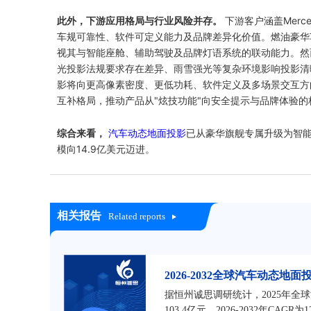
此外，下游应用格局与行业风险并存。
下游客户涵盖Merc
车规可靠性、软件可定义能力及品牌差异化价值。燃油豪华
视其与智能座舱、辅助驾驶及品牌灯语系统的联动能力。然
光投影法规要求存在差异、雨雪强光等复杂环境影响投影清
影将向更高像素密度、更低功耗、软件定义及多场景交互方向演
互补格局，推动产品从"炫技功能"向安全提示与品牌体验的
综合来看，
汽车动态地面投影
已从豪华旗舰专属升级为智
模向14.9亿美元迈进。
相关报告
Related reports
2026-2032全球汽车动态
据恒州诚思调研统计，2025年全球
103.4亿元，2026-2032年CAGR为1